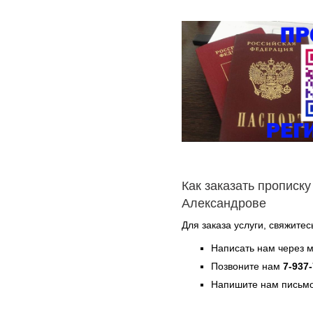
Как заказать прописку
Александрове
Для заказа услуги, свяжите
Написать нам через 
Позвоните нам
7-937
Напишите нам письмо