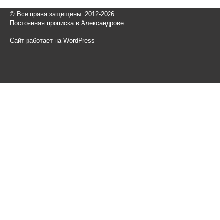
© Все права защищены, 2012-2026
Постоянная прописка в Александрове.
Сайт работает на WordPress