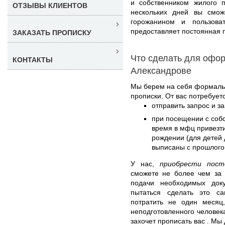
и собственником жилого п
ОТЗЫВЫ КЛИЕНТОВ
нескольких дней вы смож
горожанином и пользова
предоставляет постоянная п
ЗАКАЗАТЬ ПРОПИСКУ
Что сделать для офор
КОНТАКТЫ
Александрове
Мы берем на себя формаль
прописки. От вас потребуетс
отправить запрос и з
при посещении с соб
время в мфц привезти
рождении (для детей д
выписаны с прошлого
У нас,
приобрести пост
сможете не более чем за 
подачи необходимых док
пытаться сделать это с
потратить не один месяц,
неподготовленного человека
захочет прописать вас . Мы 