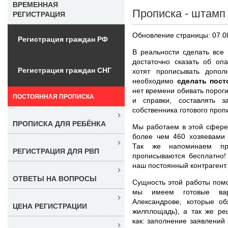
ВРЕМЕННАЯ
Прописка - штамп
РЕГИСТРАЦИЯ
Обновление страницы: 07.0
Регистрация граждан РФ
В реальности сделать все 
достаточно сказать об оп
Регистрация граждан СНГ
хотят прописывать допол
необходимо
сделать пост
нет времени обивать пороги
ПОСТОЯННАЯ ПРОПИСКА
и справки, составлять 
собственника готового проп
ПРОПИСКА ДЛЯ РЕБЁНКА
Мы работаем в этой сфере
более чем 460 хозяевами 
Так же напоминаем пр
РЕГИСТРАЦИЯ ДЛЯ РВП
прописываются бесплатно!
наш постоянный контрагент.
ОТВЕТЫ НА ВОПРОСЫ
Сущность этой работы помо
мы имеем готовые вар
Александрове, которые об
ЦЕНА РЕГИСТРАЦИИ
жилплощадь), а так же ре
как: заполнение заявлений